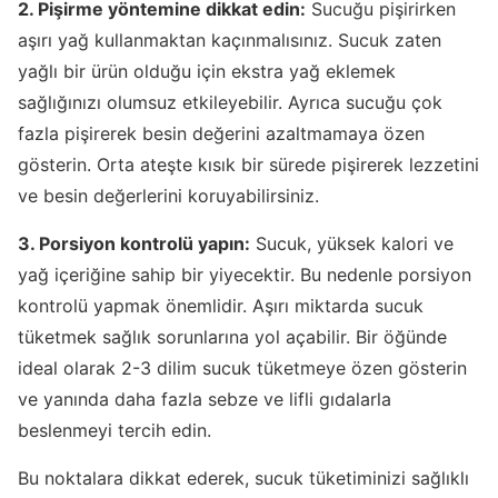
2. Pişirme yöntemine dikkat edin:
Sucuğu pişirirken
aşırı yağ kullanmaktan kaçınmalısınız. Sucuk zaten
yağlı bir ürün olduğu için ekstra yağ eklemek
sağlığınızı olumsuz etkileyebilir. Ayrıca sucuğu çok
fazla pişirerek besin değerini azaltmamaya özen
gösterin. Orta ateşte kısık bir sürede pişirerek lezzetini
ve besin değerlerini koruyabilirsiniz.
3. Porsiyon kontrolü yapın:
Sucuk, yüksek kalori ve
yağ içeriğine sahip bir yiyecektir. Bu nedenle porsiyon
kontrolü yapmak önemlidir. Aşırı miktarda sucuk
tüketmek sağlık sorunlarına yol açabilir. Bir öğünde
ideal olarak 2-3 dilim sucuk tüketmeye özen gösterin
ve yanında daha fazla sebze ve lifli gıdalarla
beslenmeyi tercih edin.
Bu noktalara dikkat ederek, sucuk tüketiminizi sağlıklı