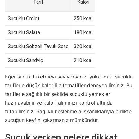
Tarif
Kalori
Sucuklu Omlet
250 kcal
Sucuklu Salata
180 kcal
Sucuklu Sebzeli Tavuk Sote
320 kcal
Sucuklu Sandviç
210 kcal
Eğer sucuk tüketmeyi seviyorsanız, yukarıdaki sucuklu
tariflerle düşük kalorili alternatifler deneyebilirsiniz. Bu
tariflerle sağlıklı bir şekilde sucuklu yemekler
hazırlayabilir ve kalori alımınızı kontrol altında
tutabilirsiniz. Sağlıklı beslenme alışkanlıklarıyla birlikte
sucuğun keyfini çıkarmanız mümkündür.
Sucuk yerken nelere dikkat