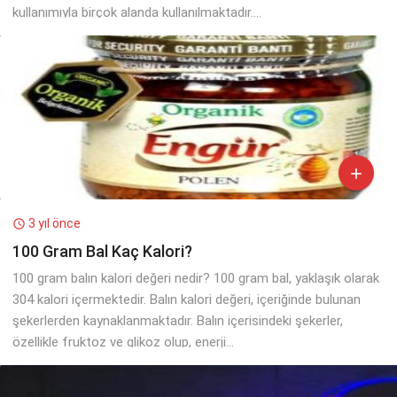
kullanımıyla birçok alanda kullanılmaktadır....

3 yıl önce

100 Gram Bal Kaç Kalori?
100 gram balın kalori değeri nedir? 100 gram bal, yaklaşık olarak
304 kalori içermektedir. Balın kalori değeri, içeriğinde bulunan
şekerlerden kaynaklanmaktadır. Balın içerisindeki şekerler,
özellikle fruktoz ve glikoz olup, enerji...