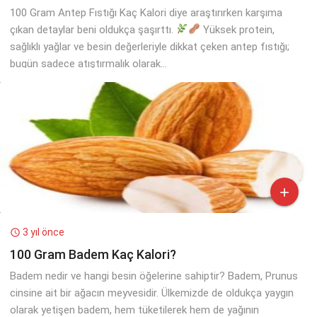
100 Gram Antep Fıstığı Kaç Kalori diye araştırırken karşıma
çıkan detaylar beni oldukça şaşırttı.
Yüksek protein,
sağlıklı yağlar ve besin değerleriyle dikkat çeken antep fıstığı;
bugün sadece atıştırmalık olarak...

3 yıl önce

100 Gram Badem Kaç Kalori?
Badem nedir ve hangi besin öğelerine sahiptir? Badem, Prunus
cinsine ait bir ağacın meyvesidir. Ülkemizde de oldukça yaygın
olarak yetişen badem, hem tüketilerek hem de yağının