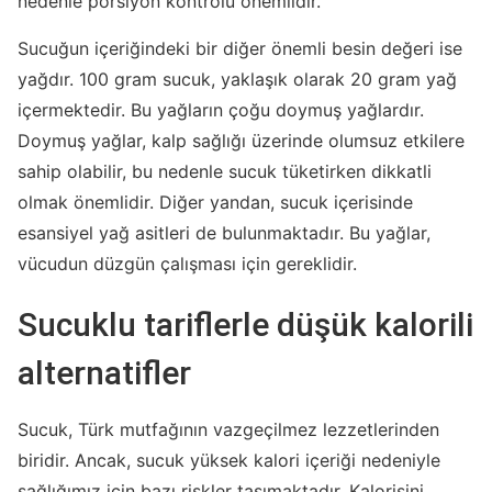
nedenle porsiyon kontrolü önemlidir.
Sucuğun içeriğindeki bir diğer önemli besin değeri ise
yağdır. 100 gram sucuk, yaklaşık olarak 20 gram yağ
içermektedir. Bu yağların çoğu doymuş yağlardır.
Doymuş yağlar, kalp sağlığı üzerinde olumsuz etkilere
sahip olabilir, bu nedenle sucuk tüketirken dikkatli
olmak önemlidir. Diğer yandan, sucuk içerisinde
esansiyel yağ asitleri de bulunmaktadır. Bu yağlar,
vücudun düzgün çalışması için gereklidir.
Sucuklu tariflerle düşük kalorili
alternatifler
Sucuk, Türk mutfağının vazgeçilmez lezzetlerinden
biridir. Ancak, sucuk yüksek kalori içeriği nedeniyle
sağlığımız için bazı riskler taşımaktadır. Kalorisini