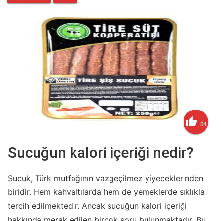

54
Sucuğun kalori içeriği nedir?
Sucuk, Türk mutfağının vazgeçilmez yiyeceklerinden
biridir. Hem kahvaltılarda hem de yemeklerde sıklıkla
tercih edilmektedir. Ancak sucuğun kalori içeriği
hakkında merak edilen birçok soru bulunmaktadır. Bu