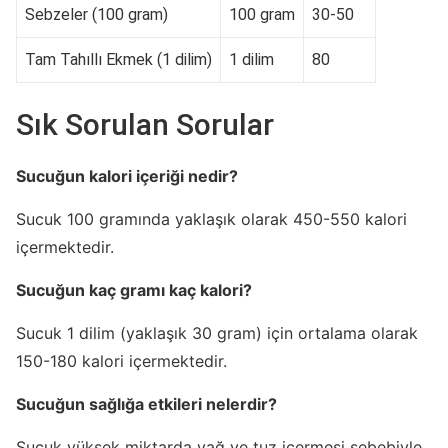
Sebzeler (100 gram)
100 gram
30-50
Tam Tahıllı Ekmek (1 dilim)
1 dilim
80
Sık Sorulan Sorular
Sucuğun kalori içeriği nedir?
Sucuk 100 gramında yaklaşık olarak 450-550 kalori
içermektedir.
Sucuğun kaç gramı kaç kalori?
Sucuk 1 dilim (yaklaşık 30 gram) için ortalama olarak
150-180 kalori içermektedir.
Sucuğun sağlığa etkileri nelerdir?
Sucuk yüksek miktarda yağ ve tuz içermesi sebebiyle