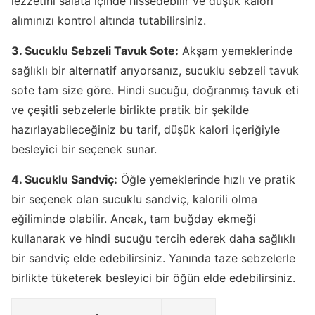
lezzetini salata içinde hissedebilir ve düşük kalori
alımınızı kontrol altında tutabilirsiniz.
3. Sucuklu Sebzeli Tavuk Sote:
Akşam yemeklerinde
sağlıklı bir alternatif arıyorsanız, sucuklu sebzeli tavuk
sote tam size göre. Hindi sucuğu, doğranmış tavuk eti
ve çeşitli sebzelerle birlikte pratik bir şekilde
hazırlayabileceğiniz bu tarif, düşük kalori içeriğiyle
besleyici bir seçenek sunar.
4. Sucuklu Sandviç:
Öğle yemeklerinde hızlı ve pratik
bir seçenek olan sucuklu sandviç, kalorili olma
eğiliminde olabilir. Ancak, tam buğday ekmeği
kullanarak ve hindi sucuğu tercih ederek daha sağlıklı
bir sandviç elde edebilirsiniz. Yanında taze sebzelerle
birlikte tüketerek besleyici bir öğün elde edebilirsiniz.