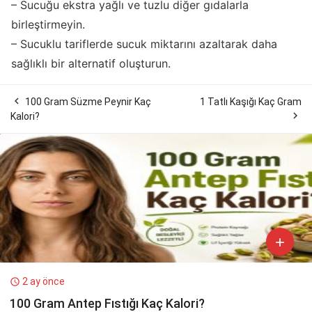
– Sucuğu ekstra yağlı ve tuzlu diğer gıdalarla
birleştirmeyin.
– Sucuklu tariflerde sucuk miktarını azaltarak daha
sağlıklı bir alternatif oluşturun.

100 Gram Süzme Peynir Kaç
1 Tatlı Kaşığı Kaç Gram

Kalori?

2 ay önce

100 Gram Antep Fıstığı Kaç Kalori?