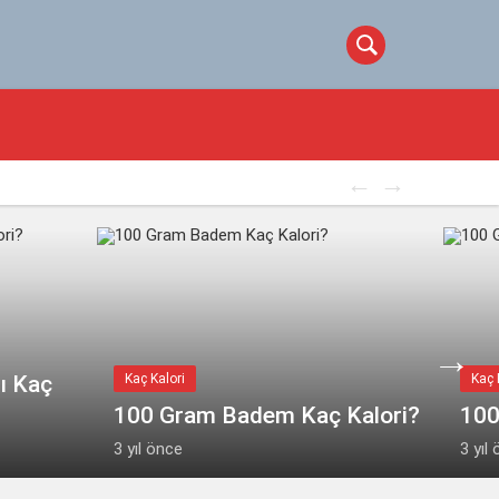
100 Gram 
ı Kaç
Kaç Kalori
Kaç 
100 Gram Badem Kaç Kalori?
100
3 yıl önce
3 yıl