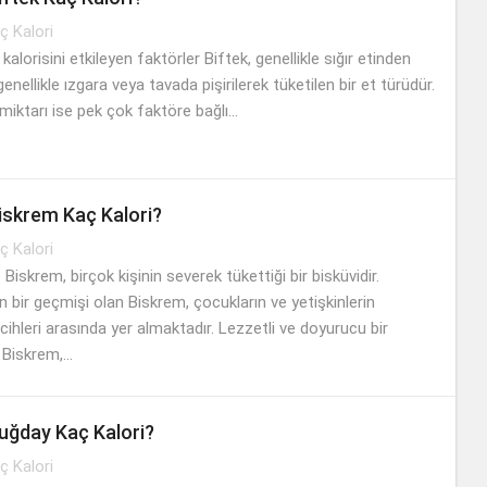
ç Kalori
kalorisini etkileyen faktörler Biftek, genellikle sığır etinden
genellikle ızgara veya tavada pişirilerek tüketilen bir et türüdür.
 miktarı ise pek çok faktöre bağlı...
iskrem Kaç Kalori?
ç Kalori
Biskrem, birçok kişinin severek tükettiği bir bisküvidir.
 bir geçmişi olan Biskrem, çocukların ve yetişkinlerin
rcihleri arasında yer almaktadır. Lezzetli ve doyurucu bir
 Biskrem,...
uğday Kaç Kalori?
ç Kalori