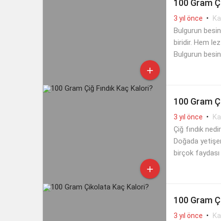
100 Gram Çi
•
Ka
3 yıl önce
Bulgurun besin
biridir. Hem le
Bulgurun besin 

100 Gram Çi
•
Ka
3 yıl önce
Çiğ fındık nedi
Doğada yetişen 
birçok faydası o

100 Gram Çi
•
Ka
3 yıl önce