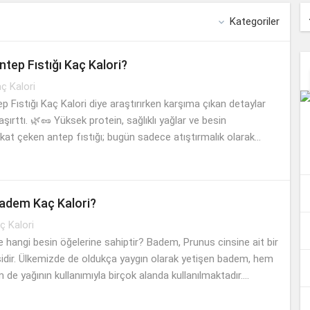
Kategoriler

tep Fıstığı Kaç Kalori?
ç Kalori
 Fıstığı Kaç Kalori diye araştırırken karşıma çıkan detaylar
şırttı. 🌿🥜 Yüksek protein, sağlıklı yağlar ve besin
kkat çeken antep fıstığı; bugün sadece atıştırmalık olarak...
adem Kaç Kalori?
ç Kalori
 hangi besin öğelerine sahiptir? Badem, Prunus cinsine ait bir
dir. Ülkemizde de oldukça yaygın olarak yetişen badem, hem
 de yağının kullanımıyla birçok alanda kullanılmaktadır....