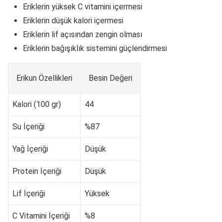
Eriklerin yüksek C vitamini içermesi
Eriklerin düşük kalori içermesi
Eriklerin lif açısından zengin olması
Eriklerin bağışıklık sistemini güçlendirmesi
Erikun Özellikleri
Besin Değeri
Kalori (100 gr)
44
Su İçeriği
%87
Yağ İçeriği
Düşük
Protein İçeriği
Düşük
Lif İçeriği
Yüksek
C Vitamini İçeriği
%8