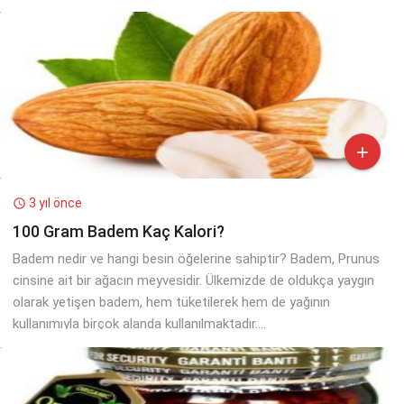

3 yıl önce

100 Gram Badem Kaç Kalori?
Badem nedir ve hangi besin öğelerine sahiptir? Badem, Prunus
cinsine ait bir ağacın meyvesidir. Ülkemizde de oldukça yaygın
olarak yetişen badem, hem tüketilerek hem de yağının
kullanımıyla birçok alanda kullanılmaktadır....