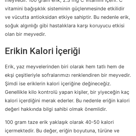
meyvedir. 100 gram erik, 2.3 mg C vitamini içerir. C
vitamini bağışıklık sisteminin güçlenmesinde etkilidir
ve vücutta antioksidan etkiye sahiptir. Bu nedenle erik,
soğuk algınlığı gibi hastalıklara karşı koruyucu etkisi
olan bir meyvedir.
Erikin Kalori İçeriği
Erik, yaz meyvelerinden biri olarak hem tatlı hem de
ekşi çeşitleriyle sofralarımızı renklendiren bir meyvedir.
Şimdi ise eriklerin kalori içeriğine değineceğiz.
Genellikle kilo kontrolü yapan kişiler, bir yiyeceğin kaç
kalori içerdiğini merak ederler. Bu nedenle eriğin kalori
değeri hakkında bilgi sahibi olmak önemlidir.
100 gram taze erik yaklaşık olarak 40-50 kalori
içermektedir. Bu değer, eriğin boyutuna, türüne ve