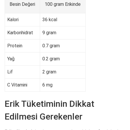
Besin Değeri
100 gram Erikinde
Kalori
36 kcal
Karbonhidrat
9 gram
Protein
0.7 gram
Yağ
0.2 gram
Lif
2 gram
C Vitamini
6 mg
Erik Tüketiminin Dikkat
Edilmesi Gerekenler