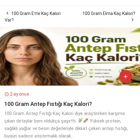

100 Gram Ette Kaç Kalori
100 Gram Elma Kaç Kalori?

Var?

2 ay önce

100 Gram Antep Fıstığı Kaç Kalori?
100 Gram Antep Fıstığı Kaç Kalori diye araştırırken karşıma
çıkan detaylar beni oldukça şaşırttı.
Yüksek protein,
sağlıklı yağlar ve besin değerleriyle dikkat çeken antep fıstığı;
bugün sadece atıştırmalık olarak...