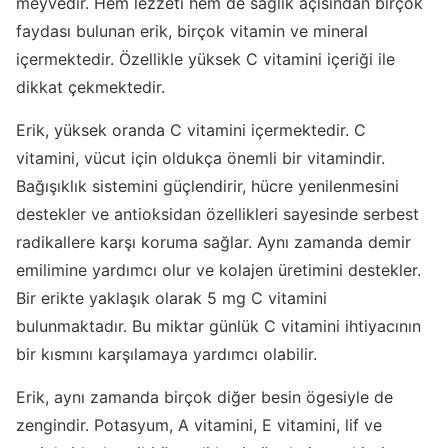
meyvedir. Hem lezzeti hem de sağlık açısından birçok
faydası bulunan erik, birçok vitamin ve mineral
içermektedir. Özellikle yüksek C vitamini içeriği ile
dikkat çekmektedir.
Erik, yüksek oranda C vitamini içermektedir. C
vitamini, vücut için oldukça önemli bir vitamindir.
Bağışıklık sistemini güçlendirir, hücre yenilenmesini
destekler ve antioksidan özellikleri sayesinde serbest
radikallere karşı koruma sağlar. Aynı zamanda demir
emilimine yardımcı olur ve kolajen üretimini destekler.
Bir erikte yaklaşık olarak 5 mg C vitamini
bulunmaktadır. Bu miktar günlük C vitamini ihtiyacının
bir kısmını karşılamaya yardımcı olabilir.
Erik, aynı zamanda birçok diğer besin ögesiyle de
zengindir. Potasyum, A vitamini, E vitamini, lif ve