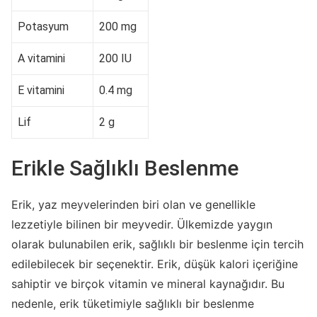
Potasyum
200 mg
A vitamini
200 IU
E vitamini
0.4 mg
Lif
2 g
Erikle Sağlıklı Beslenme
Erik, yaz meyvelerinden biri olan ve genellikle
lezzetiyle bilinen bir meyvedir. Ülkemizde yaygın
olarak bulunabilen erik, sağlıklı bir beslenme için tercih
edilebilecek bir seçenektir. Erik, düşük kalori içeriğine
sahiptir ve birçok vitamin ve mineral kaynağıdır. Bu
nedenle, erik tüketimiyle sağlıklı bir beslenme