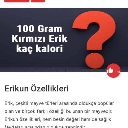

181
Erikun Özellikleri
Erik, çeşitli meyve türleri arasında oldukça popüler
olan ve birçok farklı özelliği bulunan bir meyvedir.
Erikun özellikleri, hem besin değeri hem de sağlık
faydaları açısından oldukça zengindir.