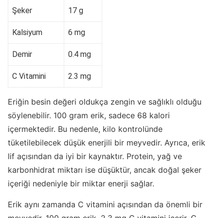
Şeker
17 g
Kalsiyum
6 mg
Demir
0.4 mg
C Vitamini
2.3 mg
Eriğin besin değeri oldukça zengin ve sağlıklı olduğu
söylenebilir. 100 gram erik, sadece 68 kalori
içermektedir. Bu nedenle, kilo kontrolünde
tüketilebilecek düşük enerjili bir meyvedir. Ayrıca, erik
lif açısından da iyi bir kaynaktır. Protein, yağ ve
karbonhidrat miktarı ise düşüktür, ancak doğal şeker
içeriği nedeniyle bir miktar enerji sağlar.
Erik aynı zamanda C vitamini açısından da önemli bir