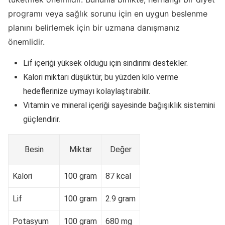
programı veya sağlık sorunu için en uygun beslenme
planını belirlemek için bir uzmana danışmanız
önemlidir.
Lif içeriği yüksek olduğu için sindirimi destekler.
Kalori miktarı düşüktür, bu yüzden kilo verme
hedeflerinize uymayı kolaylaştırabilir.
Vitamin ve mineral içeriği sayesinde bağışıklık sistemini
güçlendirir.
Besin
Miktar
Değer
Kalori
100 gram
87 kcal
Lif
100 gram
2.9 gram
Potasyum
100 gram
680 mg