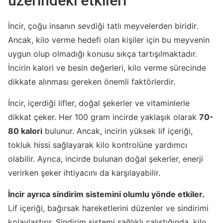
üzerindeki etkileri
İncir, çoğu insanın sevdiği tatlı meyvelerden biridir.
Ancak, kilo verme hedefi olan kişiler için bu meyvenin
uygun olup olmadığı konusu sıkça tartışılmaktadır.
İncirin kalori ve besin değerleri, kilo verme sürecinde
dikkate alınması gereken önemli faktörlerdir.
İncir, içerdiği lifler, doğal şekerler ve vitaminlerle
dikkat çeker. Her 100 gram incirde yaklaşık olarak
70-
80 kalori
bulunur. Ancak, incirin yüksek lif içeriği,
tokluk hissi sağlayarak kilo kontrolüne yardımcı
olabilir. Ayrıca, incirde bulunan doğal şekerler, enerji
verirken şeker ihtiyacını da karşılayabilir.
İncir ayrıca sindirim sistemini olumlu yönde etkiler.
Lif içeriği, bağırsak hareketlerini düzenler ve sindirimi
kolaylaştırır. Sindirim sistemi sağlıklı çalıştığında, kilo