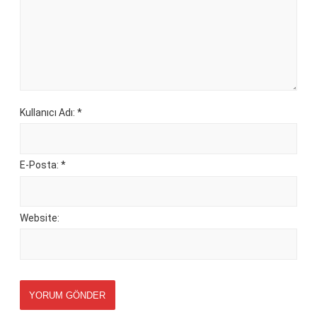
Kullanıcı Adı: *
E-Posta: *
Website:
YORUM GÖNDER