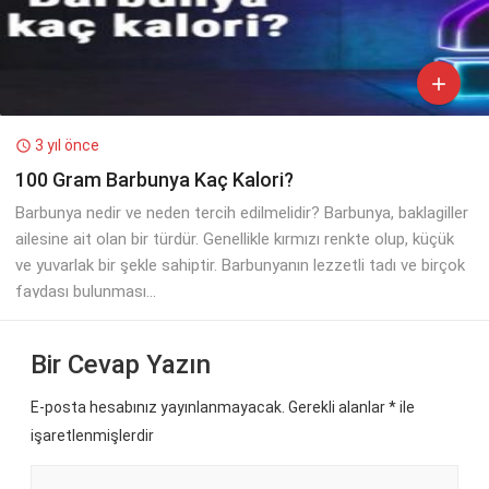

3 yıl önce

100 Gram Barbunya Kaç Kalori?
Barbunya nedir ve neden tercih edilmelidir? Barbunya, baklagiller
ailesine ait olan bir türdür. Genellikle kırmızı renkte olup, küçük
ve yuvarlak bir şekle sahiptir. Barbunyanın lezzetli tadı ve birçok
faydası bulunması...
Bir Cevap Yazın
E-posta hesabınız yayınlanmayacak. Gerekli alanlar
*
ile
işaretlenmişlerdir