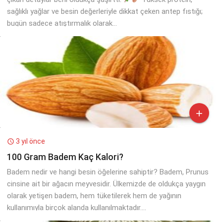
sağlıklı yağlar ve besin değerleriyle dikkat çeken antep fıstığı;
bugün sadece atıştırmalık olarak...

3 yıl önce

100 Gram Badem Kaç Kalori?
Badem nedir ve hangi besin öğelerine sahiptir? Badem, Prunus
cinsine ait bir ağacın meyvesidir. Ülkemizde de oldukça yaygın
olarak yetişen badem, hem tüketilerek hem de yağının
kullanımıyla birçok alanda kullanılmaktadır....