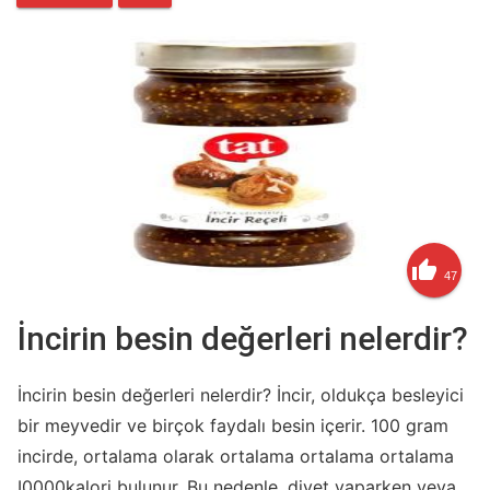

47
İncirin besin değerleri nelerdir?
İncirin besin değerleri nelerdir? İncir, oldukça besleyici
bir meyvedir ve birçok faydalı besin içerir. 100 gram
incirde, ortalama olarak ortalama ortalama ortalama
I0000kalori bulunur. Bu nedenle, diyet yaparken veya