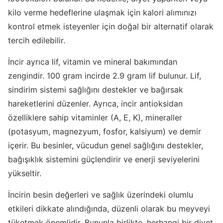
kilo verme hedeflerine ulaşmak için kalori alımınızı
kontrol etmek isteyenler için doğal bir alternatif olarak
tercih edilebilir.
İncir ayrıca lif, vitamin ve mineral bakımından
zengindir. 100 gram incirde 2.9 gram lif bulunur. Lif,
sindirim sistemi sağlığını destekler ve bağırsak
hareketlerini düzenler. Ayrıca, incir antioksidan
özelliklere sahip vitaminler (A, E, K), mineraller
(potasyum, magnezyum, fosfor, kalsiyum) ve demir
içerir. Bu besinler, vücudun genel sağlığını destekler,
bağışıklık sistemini güçlendirir ve enerji seviyelerini
yükseltir.
İncirin besin değerleri ve sağlık üzerindeki olumlu
etkileri dikkate alındığında, düzenli olarak bu meyveyi
tüketmek önemlidir. Bununla birlikte, herhangi bir diyet