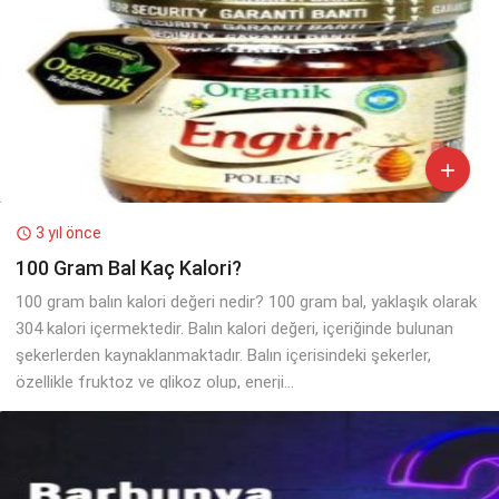

3 yıl önce

100 Gram Bal Kaç Kalori?
100 gram balın kalori değeri nedir? 100 gram bal, yaklaşık olarak
304 kalori içermektedir. Balın kalori değeri, içeriğinde bulunan
şekerlerden kaynaklanmaktadır. Balın içerisindeki şekerler,
özellikle fruktoz ve glikoz olup, enerji...