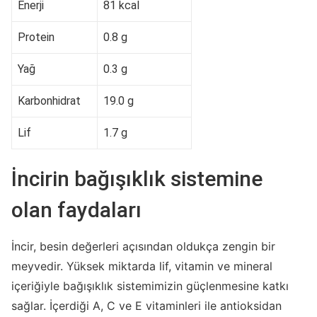
Enerji
81 kcal
Protein
0.8 g
Yağ
0.3 g
Karbonhidrat
19.0 g
Lif
1.7 g
İncirin bağışıklık sistemine
olan faydaları
İncir, besin değerleri açısından oldukça zengin bir
meyvedir. Yüksek miktarda lif, vitamin ve mineral
içeriğiyle bağışıklık sistemimizin güçlenmesine katkı
sağlar. İçerdiği A, C ve E vitaminleri ile antioksidan