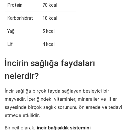
Protein
70 kcal
Karbonhidrat
18 kcal
Yağ
5 kcal
Lif
4 kcal
İncirin sağlığa faydaları
nelerdir?
İncir sağlığa birçok fayda sağlayan besleyici bir
meyvedir. İçeriğindeki vitaminler, mineraller ve lifler
sayesinde birçok sağlık sorununu önlemede ve tedavi
etmede etkilidir.
Birincil olarak,
incir bağışıklık sistemini