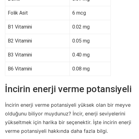
Folik Asit
6 mcg
B1 Vitamini
0.02 mg
B2 Vitamini
0.05 mg
B3 Vitamini
0.40 mg
B6 Vitamini
0.08 mg
İncirin enerji verme potansiyeli
İncirin enerji verme potansiyeli yüksek olan bir meyve
olduğunu biliyor muydunuz? İncir, enerji seviyelerini
yükseltmek için harika bir seçenektir. İşte incirin enerji
verme potansiyeli hakkında daha fazla bilgi.