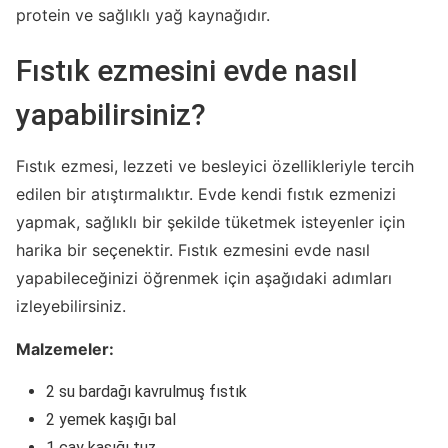
protein ve sağlıklı yağ kaynağıdır.
Fıstık ezmesini evde nasıl
yapabilirsiniz?
Fıstık ezmesi, lezzeti ve besleyici özellikleriyle tercih
edilen bir atıştırmalıktır. Evde kendi fıstık ezmenizi
yapmak, sağlıklı bir şekilde tüketmek isteyenler için
harika bir seçenektir. Fıstık ezmesini evde nasıl
yapabileceğinizi öğrenmek için aşağıdaki adımları
izleyebilirsiniz.
Malzemeler:
2 su bardağı kavrulmuş fıstık
2 yemek kaşığı bal
1 çay kaşığı tuz