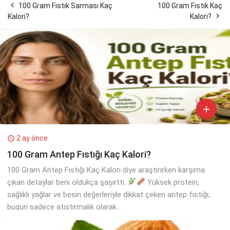

100 Gram Fıstık Sarması Kaç
100 Gram Fıstık Kaç

Kalori?
Kalori?

2 ay önce

100 Gram Antep Fıstığı Kaç Kalori?
100 Gram Antep Fıstığı Kaç Kalori diye araştırırken karşıma
çıkan detaylar beni oldukça şaşırttı.
Yüksek protein,
sağlıklı yağlar ve besin değerleriyle dikkat çeken antep fıstığı;
bugün sadece atıştırmalık olarak...