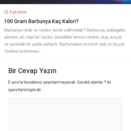
3 yıl önce

100 Gram Barbunya Kaç Kalori?
Barbunya nedir ve neden tercih edilmelidir? Barbunya, baklagiller
ailesine ait olan bir türdür. Genellikle kırmızı renkte olup, küçük
ve yuvarlak bir şekle sahiptir. Barbunyanın lezzetli tadı ve birçok
faydası bulunması...
Bir Cevap Yazın
E-posta hesabınız yayınlanmayacak. Gerekli alanlar
*
ile
işaretlenmişlerdir