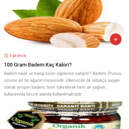

3 yıl önce

100 Gram Badem Kaç Kalori?
Badem nedir ve hangi besin öğelerine sahiptir? Badem, Prunus
cinsine ait bir ağacın meyvesidir. Ülkemizde de oldukça yaygın
olarak yetişen badem, hem tüketilerek hem de yağının
kullanımıyla birçok alanda kullanılmaktadır....