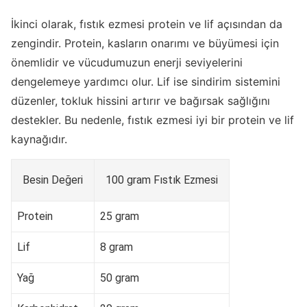
İkinci olarak, fıstık ezmesi protein ve lif açısından da
zengindir. Protein, kasların onarımı ve büyümesi için
önemlidir ve vücudumuzun enerji seviyelerini
dengelemeye yardımcı olur. Lif ise sindirim sistemini
düzenler, tokluk hissini artırır ve bağırsak sağlığını
destekler. Bu nedenle, fıstık ezmesi iyi bir protein ve lif
kaynağıdır.
Besin Değeri
100 gram Fıstık Ezmesi
Protein
25 gram
Lif
8 gram
Yağ
50 gram