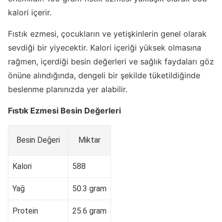
kalori içerir.
Fıstık ezmesi, çocukların ve yetişkinlerin genel olarak
sevdiği bir yiyecektir. Kalori içeriği yüksek olmasına
rağmen, içerdiği besin değerleri ve sağlık faydaları göz
önüne alındığında, dengeli bir şekilde tüketildiğinde
beslenme planınızda yer alabilir.
Fıstık Ezmesi Besin Değerleri
Besin Değeri
Miktar
Kalori
588
Yağ
50.3 gram
Protein
25.6 gram