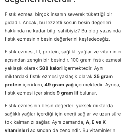
Fıstık ezmesi birçok insanın severek tükettiği bir
gıdadır. Ancak, bu lezzetli sosun besin değerleri
hakkında ne kadar bilgi sahibiyiz? Bu blog yazısında
fıstık ezmesinin besin değerlerini keşfedeceğiz.
Fıstık ezmesi, lif, protein, sağlıklı yağlar ve vitaminler
açısından zengin bir besindir. 100 gram fıstık ezmesi
yaklaşık olarak
588 kalori
içermektedir. Aynı
miktardaki fıstık ezmesi yaklaşık olarak
25 gram
protein
içerirken,
49 gram yağ
içermektedir. Ayrıca,
fıstık ezmesi içerisinde
9 gram lif
bulunur.
Fıstık ezmesinin besin değerleri yüksek miktarda
sağlıklı yağlar içerdiği için enerji sağlar ve uzun süre
tok kalmanızı sağlar. Aynı zamanda,
A, E ve K
vitaminleri
açısından da zengindir. Bu vitaminlerin