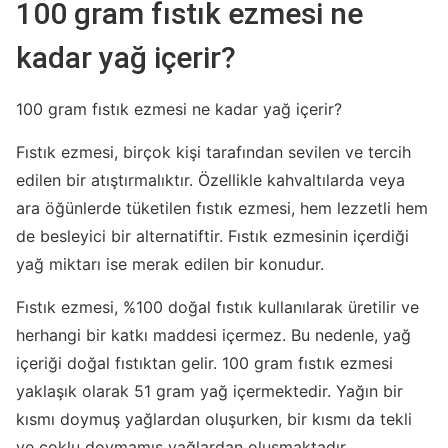
100 gram fıstık ezmesi ne
kadar yağ içerir?
100 gram fıstık ezmesi ne kadar yağ içerir?
Fıstık ezmesi, birçok kişi tarafından sevilen ve tercih
edilen bir atıştırmalıktır. Özellikle kahvaltılarda veya
ara öğünlerde tüketilen fıstık ezmesi, hem lezzetli hem
de besleyici bir alternatiftir. Fıstık ezmesinin içerdiği
yağ miktarı ise merak edilen bir konudur.
Fıstık ezmesi, %100 doğal fıstık kullanılarak üretilir ve
herhangi bir katkı maddesi içermez. Bu nedenle, yağ
içeriği doğal fıstıktan gelir. 100 gram fıstık ezmesi
yaklaşık olarak 51 gram yağ içermektedir. Yağın bir
kısmı doymuş yağlardan oluşurken, bir kısmı da tekli
ve çoklu doymamış yağlardan oluşmaktadır.