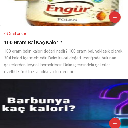

3 yıl önce

100 Gram Bal Kaç Kalori?
100 gram balın kalori değeri nedir? 100 gram bal, yaklaşık olarak
304 kalori içermektedir. Balın kalori değeri, içeriğinde bulunan
şekerlerden kaynaklanmaktadır. Balın içerisindeki şekerler,
özellikle fruktoz ve glikoz olup, enerji...
