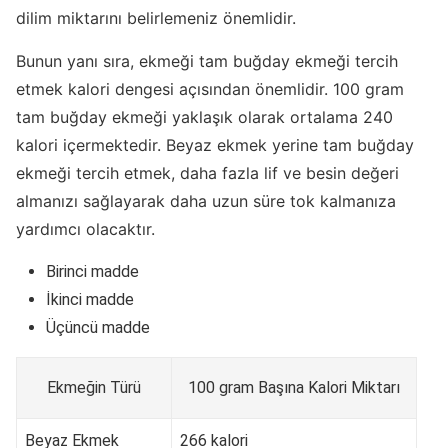
dilim miktarını belirlemeniz önemlidir.
Bunun yanı sıra, ekmeği tam buğday ekmeği tercih
etmek kalori dengesi açısından önemlidir. 100 gram
tam buğday ekmeği yaklaşık olarak ortalama 240
kalori içermektedir. Beyaz ekmek yerine tam buğday
ekmeği tercih etmek, daha fazla lif ve besin değeri
almanızı sağlayarak daha uzun süre tok kalmanıza
yardımcı olacaktır.
Birinci madde
İkinci madde
Üçüncü madde
Ekmeğin Türü
100 gram Başına Kalori Miktarı
Beyaz Ekmek
266 kalori