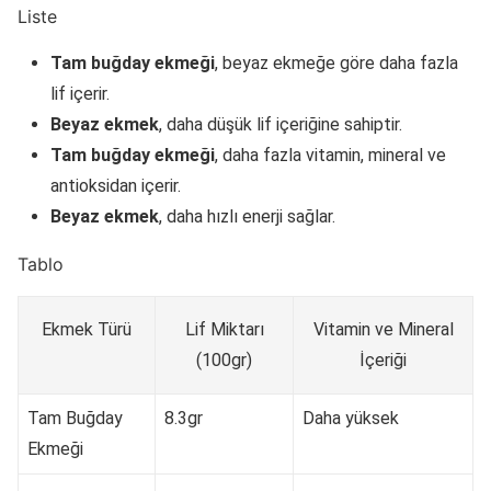
Liste
Tam buğday ekmeği
, beyaz ekmeğe göre daha fazla
lif içerir.
Beyaz ekmek
, daha düşük lif içeriğine sahiptir.
Tam buğday ekmeği
, daha fazla vitamin, mineral ve
antioksidan içerir.
Beyaz ekmek
, daha hızlı enerji sağlar.
Tablo
Ekmek Türü
Lif Miktarı
Vitamin ve Mineral
(100gr)
İçeriği
Tam Buğday
8.3gr
Daha yüksek
Ekmeği