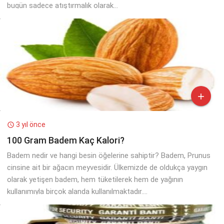
bugün sadece atıştırmalık olarak...

3 yıl önce

100 Gram Badem Kaç Kalori?
Badem nedir ve hangi besin öğelerine sahiptir? Badem, Prunus
cinsine ait bir ağacın meyvesidir. Ülkemizde de oldukça yaygın
olarak yetişen badem, hem tüketilerek hem de yağının
kullanımıyla birçok alanda kullanılmaktadır....