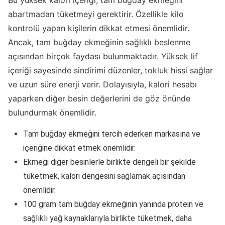
Bu yüksek kalori içeriği, tam buğday ekmeğini
abartmadan tüketmeyi gerektirir. Özellikle kilo
kontrolü yapan kişilerin dikkat etmesi önemlidir.
Ancak, tam buğday ekmeğinin sağlıklı beslenme
açısından birçok faydası bulunmaktadır. Yüksek lif
içeriği sayesinde sindirimi düzenler, tokluk hissi sağlar
ve uzun süre enerji verir. Dolayısıyla, kalori hesabı
yaparken diğer besin değerlerini de göz önünde
bulundurmak önemlidir.
Tam buğday ekmeğini tercih ederken markasına ve
içeriğine dikkat etmek önemlidir.
Ekmeği diğer besinlerle birlikte dengeli bir şekilde
tüketmek, kalori dengesini sağlamak açısından
önemlidir.
100 gram tam buğday ekmeğinin yanında protein ve
sağlıklı yağ kaynaklarıyla birlikte tüketmek, daha