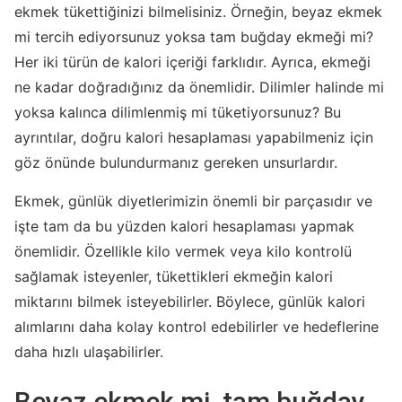
ekmek tükettiğinizi bilmelisiniz. Örneğin, beyaz ekmek
mi tercih ediyorsunuz yoksa tam buğday ekmeği mi?
Her iki türün de kalori içeriği farklıdır. Ayrıca, ekmeği
ne kadar doğradığınız da önemlidir. Dilimler halinde mi
yoksa kalınca dilimlenmiş mi tüketiyorsunuz? Bu
ayrıntılar, doğru kalori hesaplaması yapabilmeniz için
göz önünde bulundurmanız gereken unsurlardır.
Ekmek, günlük diyetlerimizin önemli bir parçasıdır ve
işte tam da bu yüzden kalori hesaplaması yapmak
önemlidir. Özellikle kilo vermek veya kilo kontrolü
sağlamak isteyenler, tükettikleri ekmeğin kalori
miktarını bilmek isteyebilirler. Böylece, günlük kalori
alımlarını daha kolay kontrol edebilirler ve hedeflerine
daha hızlı ulaşabilirler.
Beyaz ekmek mi, tam buğday