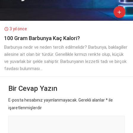

3 yıl önce

100 Gram Barbunya Kaç Kalori?
Barbunya nedir ve neden tercih edilmelidir? Barbunya, baklagiller
ailesine ait olan bir türdür. Genellikle kırmızı renkte olup, küçük
ve yuvarlak bir şekle sahiptir. Barbunyanın lezzetli tadı ve birçok
faydası bulunması...
Bir Cevap Yazın
E-posta hesabınız yayınlanmayacak. Gerekli alanlar
*
ile
işaretlenmişlerdir