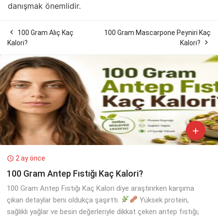
danışmak önemlidir.

100 Gram Alıç Kaç
100 Gram Mascarpone Peyniri Kaç

Kalori?
Kalori?

2 ay önce

100 Gram Antep Fıstığı Kaç Kalori?
100 Gram Antep Fıstığı Kaç Kalori diye araştırırken karşıma
çıkan detaylar beni oldukça şaşırttı.
Yüksek protein,
sağlıklı yağlar ve besin değerleriyle dikkat çeken antep fıstığı;