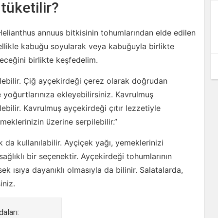
tüketilir?
 Helianthus annuus bitkisinin tohumlarından elde edilen
enellikle kabuğu soyularak veya kabuğuyla birlikte
leceğini birlikte keşfedelim.
lebilir. Çiğ ayçekirdeği çerez olarak doğrudan
ve yoğurtlarınıza ekleyebilirsiniz. Kavrulmuş
ebilir. Kavrulmuş ayçekirdeği çıtır lezzetiyle
meklerinizin üzerine serpilebilir.”
a kullanılabilir. Ayçiçek yağı, yemeklerinizi
sağlıklı bir seçenektir. Ayçekirdeği tohumlarının
ek ısıya dayanıklı olmasıyla da bilinir. Salatalarda,
iniz.
aları: