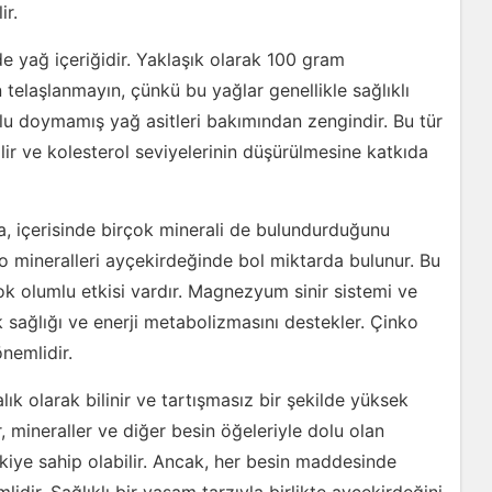
ir.
e yağ içeriğidir. Yaklaşık olarak 100 gram
telaşlanmayın, çünkü bu yağlar genellikle sağlıklı
lu doymamış yağ asitleri bakımından zengindir. Bu tür
lir ve kolesterol seviyelerinin düşürülmesine katkıda
a, içerisinde birçok minerali de bulundurduğunu
o mineralleri ayçekirdeğinde bol miktarda bulunur. Bu
ok olumlu etkisi vardır. Magnezyum sinir sistemi ve
 sağlığı ve enerji metabolizmasını destekler. Çinko
nemlidir.
lık olarak bilinir ve tartışmasız bir şekilde yüksek
r, mineraller ve diğer besin öğeleriyle dolu olan
kiye sahip olabilir. Ancak, her besin maddesinde