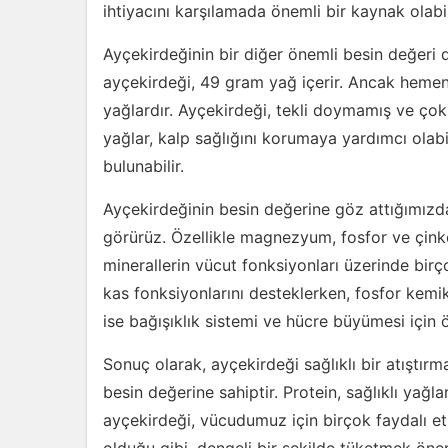
ihtiyacını karşılamada önemli bir kaynak olabil
Ayçekirdeğinin bir diğer önemli besin değeri d
ayçekirdeği, 49 gram yağ içerir. Ancak hemen 
yağlardır. Ayçekirdeği, tekli doymamış ve çok
yağlar, kalp sağlığını korumaya yardımcı olabi
bulunabilir.
Ayçekirdeğinin besin değerine göz attığımızd
görürüz. Özellikle magnezyum, fosfor ve çink
minerallerin vücut fonksiyonları üzerinde birç
kas fonksiyonlarını desteklerken, fosfor kemik
ise bağışıklık sistemi ve hücre büyümesi için ö
Sonuç olarak, ayçekirdeği sağlıklı bir atıştırma
besin değerine sahiptir. Protein, sağlıklı yağla
ayçekirdeği, vücudumuz için birçok faydalı et