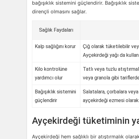
bağışıklık sistemini güçlendirir. Bağışıklık si
dirençli olmasını sağlar.
Sağlık Faydaları
Kalp sağlığını korur
Çiğ olarak tüketilebilir ve
Ayçekirdeği yağı da kullanıl
Kilo kontrolüne
Tatlı veya tuzlu atıştırmal
yardımcı olur
veya granola gibi tariflerde 
Bağışıklık sistemini
Salatalara, çorbalara veya
güçlendirir
ayçekirdeği ezmesi olarak d
Ayçekirdeği tüketiminin ya
Ayçekirdeği hem sağlıklı bir atıştırmalık olarak