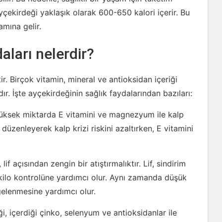
çekirdeği yaklaşık olarak 600-650 kalori içerir. Bu
amına gelir.
aları nelerdir?
r. Birçok vitamin, mineral ve antioksidan içeriği
r. İşte ayçekirdeğinin sağlık faydalarından bazıları:
yüksek miktarda E vitamini ve magnezyum ile kalp
düzenleyerek kalp krizi riskini azaltırken, E vitamini
lif açısından zengin bir atıştırmalıktır. Lif, sindirim
 kilo kontrolüne yardımcı olur. Aynı zamanda düşük
gelenmesine yardımcı olur.
, içerdiği çinko, selenyum ve antioksidanlar ile