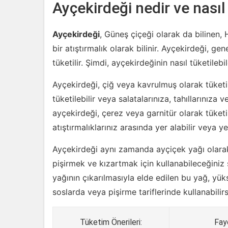
Ayçekirdeği nedir ve nasıl 
Ayçekirdeği
, Güneş çiçeği olarak da bilinen,
bir atıştırmalık olarak bilinir. Ayçekirdeği, g
tüketilir. Şimdi, ayçekirdeğinin nasıl tüketilebi
Ayçekirdeği, çiğ veya kavrulmuş olarak tüketi
tüketilebilir veya salatalarınıza, tahıllarınıza 
ayçekirdeği, çerez veya garnitür olarak tüketil
atıştırmalıklarınız arasında yer alabilir veya ye
Ayçekirdeği aynı zamanda ayçiçek yağı olarak d
pişirmek ve kızartmak için kullanabileceğiniz 
yağının çıkarılmasıyla elde edilen bu yağ, yüks
soslarda veya pişirme tariflerinde kullanabilirs
Tüketim Önerileri:
Fayd