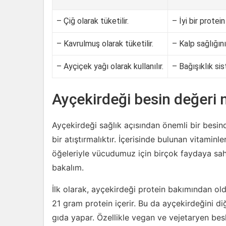
– Çiğ olarak tüketilir.
– İyi bir protein
– Kavrulmuş olarak tüketilir.
– Kalp sağlığın
– Ayçiçek yağı olarak kullanılır.
– Bağışıklık sis
Ayçekirdeği besin değeri 
Ayçekirdeği sağlık açısından önemli bir besind
bir atıştırmalıktır. İçerisinde bulunan vitaminle
öğeleriyle vücudumuz için birçok faydaya sah
bakalım.
İlk olarak, ayçekirdeği protein bakımından ol
21 gram protein içerir. Bu da ayçekirdeğini diğ
gıda yapar. Özellikle vegan ve vejetaryen besl