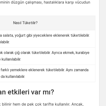
steminin düzgün çalışması, hastalıklara karşı vücudun
Nasıl Tüketilir?
ya salata, yoğurt gibi yiyeceklere eklenerek tüketilebilir.
abilir.
ık olarak çiğ olarak tüketilebilir. Ayrıca ekmek, kurabiye
kullanılabilir.
 farklı yemeklere eklenerek tüketilebilir. Aynı zamanda
a kullanılabilir.
n etkileri var mı?
 bilinir hem de pek çok tarifte kullanılır. Ancak,