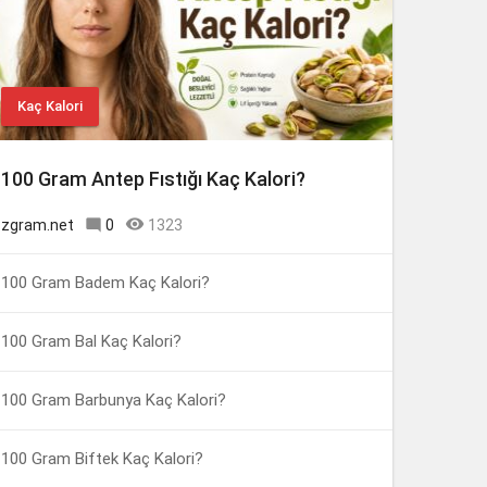
Kaç Kalori
100 Gram Antep Fıstığı Kaç Kalori?

zgram.net

0
1323
100 Gram Badem Kaç Kalori?
100 Gram Bal Kaç Kalori?
100 Gram Barbunya Kaç Kalori?
100 Gram Biftek Kaç Kalori?