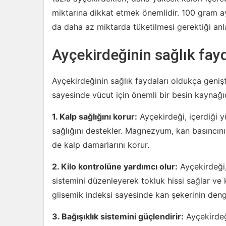
miktarına dikkat etmek önemlidir. 100 gram ay
da daha az miktarda tüketilmesi gerektiği anl
Ayçekirdeğinin sağlık fayd
Ayçekirdeğinin sağlık faydaları oldukça genişti
sayesinde vücut için önemli bir besin kaynağıdı
1. Kalp sağlığını korur:
Ayçekirdeği, içerdiği 
sağlığını destekler. Magnezyum, kan basıncını 
de kalp damarlarını korur.
2. Kilo kontrolüne yardımcı olur:
Ayçekirdeği, 
sistemini düzenleyerek tokluk hissi sağlar ve
glisemik indeksi sayesinde kan şekerinin den
3. Bağışıklık sistemini güçlendirir:
Ayçekirdeği