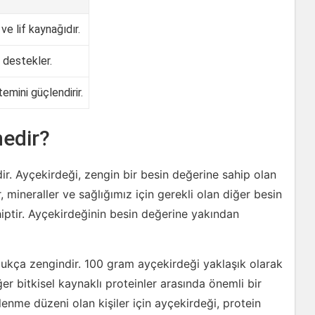
 ve lif kaynağıdır.
ı destekler.
temini güçlendirir.
nedir?
ir. Ayçekirdeği, zengin bir besin değerine sahip olan
r, mineraller ve sağlığımız için gerekli olan diğer besin
iptir. Ayçekirdeğinin besin değerine yakından
dukça zengindir. 100 gram ayçekirdeği yaklaşık olarak
er bitkisel kaynaklı proteinler arasında önemli bir
enme düzeni olan kişiler için ayçekirdeği, protein